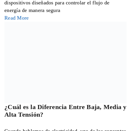
En cualquier sistema industrial, el control de
maquinaria y procesos debe ser rápido, preciso y
seguro. Aquí es
Read More
¿Cómo Funciona una Fotocelda y Cuáles
Son Sus Beneficios?