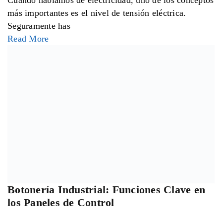
La automatización eléctrica se ha vuelto cada vez más
común tanto en hogares como en negocios e industrias.
Read More
¿Qué Equipos de Control Eléctrico Usar
en una Instalación?