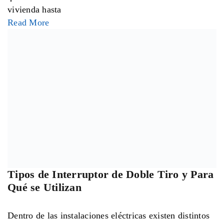
más importantes es el nivel de tensión eléctrica.
Seguramente has
Read More
Botonería Industrial: Funciones Clave en
los Paneles de Control